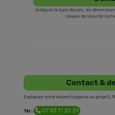
Indiquez le type d’accès, les dimensions
niveau de sécurité rech
Contact & de
Expliquez votre besoin (urgence ou projet). 
07 83 11 20 29
Tél :