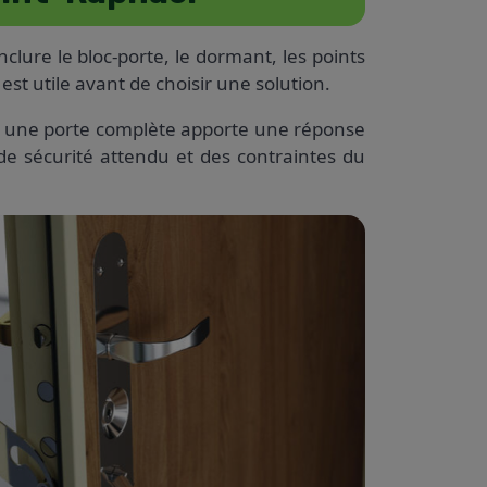
lure le bloc-porte, le dormant, les points
 est utile avant de choisir une solution.
es, une porte complète apporte une réponse
de sécurité attendu et des contraintes du