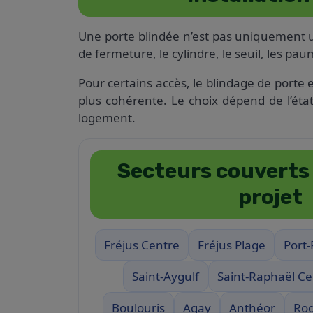
Une porte blindée n’est pas uniquement une
de fermeture, le cylindre, le seuil, les pau
Pour certains accès, le blindage de porte
plus cohérente. Le choix dépend de l’éta
logement.
Secteurs couverts
projet
Fréjus Centre
Fréjus Plage
Port-
Saint-Aygulf
Saint-Raphaël Ce
Boulouris
Agay
Anthéor
Roq