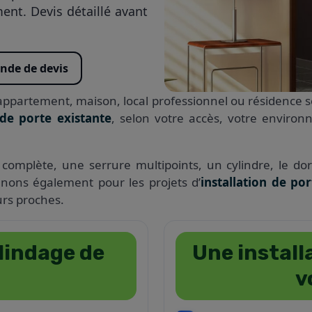
ent. Devis détaillé avant
de de devis
 appartement, maison, local professionnel ou résidence s
de porte existante
, selon votre accès, votre environ
complète, une serrure multipoints, un cylindre, le dor
nons également pour les projets d’
installation de po
rs proches.
lindage de
Une install
v