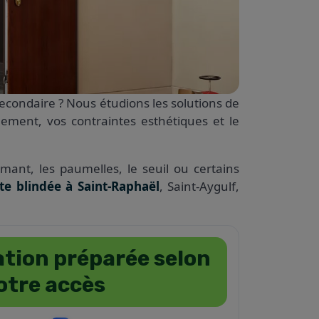
econdaire ? Nous étudions les solutions de
nement, vos contraintes esthétiques et le
mant, les paumelles, le seuil ou certains
rte blindée à Saint-Raphaël
, Saint-Aygulf,
ation préparée selon
otre accès