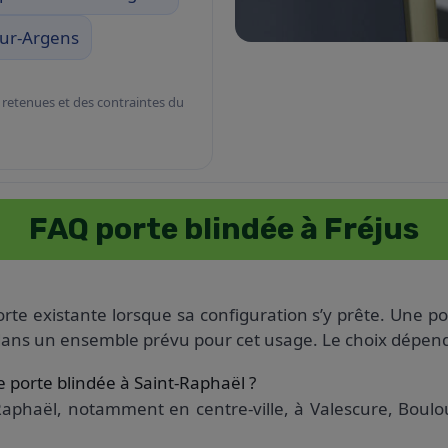
ur-Argens
 retenues et des contraintes du
FAQ porte blindée à Fréjus
te existante lorsque sa configuration s’y prête. Une por
ans un ensemble prévu pour cet usage. Le choix dépend d
e porte blindée à Saint-Raphaël ?
Raphaël, notamment en centre-ville, à Valescure, Boulo