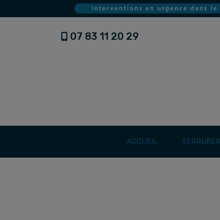
07 83 11 20 29
ACCUEIL
SERRURER
ACCUEIL
PORTE BLINDÉE FRÉJUS - CONSEIL, BLINDAGE,