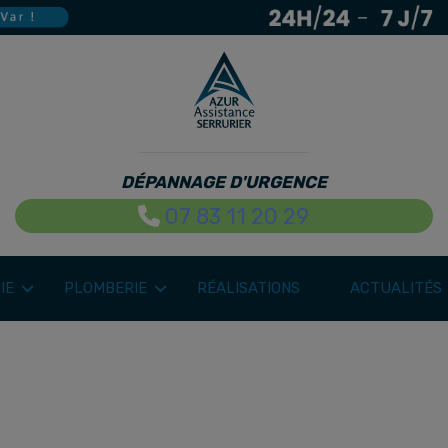
DÉPANNAGE D'URGENCE
07 83 11 20 29
IE
PLOMBERIE
RÉALISATIONS
ACTUALITÉS
 FOURNITURE & POSE | AZUR ASSISTANCE