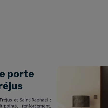
de porte
réjus
réjus et Saint-Raphaël :
ipoints, renforcement,