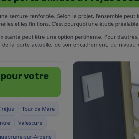
 serrure renforcée. Selon le projet, l’ensemble peut inc
melles et les finitions. C’est pourquoi une étude préalable
 existante peut être une option pertinente. Pour d’autr
t de la porte actuelle, de son encadrement, du niveau 
 pour votre
Fréjus
Tour de Mare
ntre
Valescure
uebrune-sur-Argens