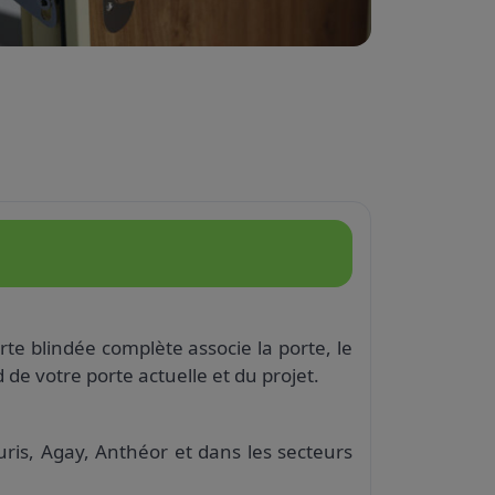
te blindée complète associe la porte, le
e votre porte actuelle et du projet.
uris, Agay, Anthéor et dans les secteurs