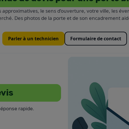
 approximatives, le sens d’ouverture, votre ville, les éve
erché. Des photos de la porte et de son encadrement aide
Parler à un technicien
Formulaire de contact
vis
Réponse rapide.