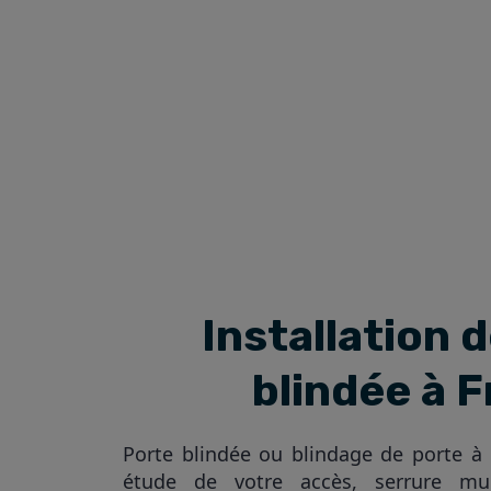
Installation 
blindée à F
Porte blindée ou blindage de porte à F
étude de votre accès, serrure mult