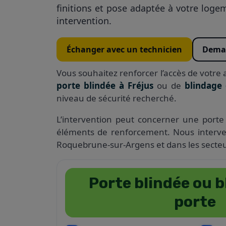
finitions et pose adaptée à votre logem
intervention.
Échanger avec un technicien
Deman
Vous souhaitez renforcer l’accès de votre
porte blindée à Fréjus
ou de
blindage 
niveau de sécurité recherché.
L’intervention peut concerner une porte 
éléments de renforcement. Nous interve
Roquebrune-sur-Argens et dans les secteu
Porte blindée ou b
porte