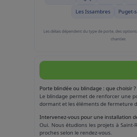
Les Issambres
Puget-s
Les délais dépendent du type de porte, des options
chantier.
Porte blindée ou blindage : que choisir ?
Le blindage permet de renforcer une por
dormant et les éléments de fermeture d
Intervenez-vous pour une installation d
Oui. Nous étudions les projets à Saint-
proches selon le rendez-vous.