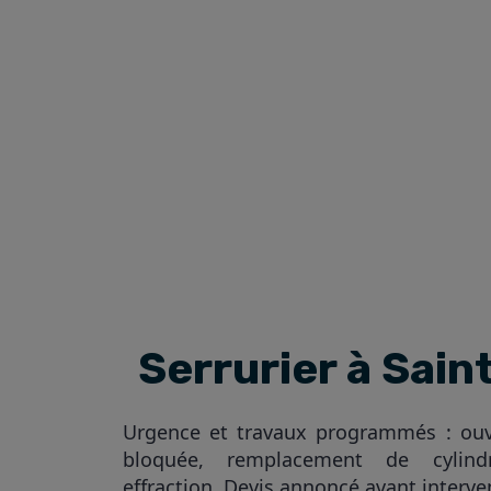
Serrurier à Sai
Urgence et travaux programmés : ouve
bloquée, remplacement de cylindr
effraction. Devis annoncé avant interve