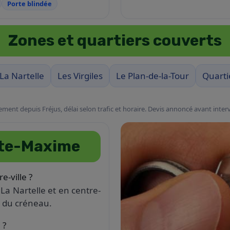
Porte blindée
Zones et quartiers couverts
La Nartelle
Les Virgiles
Le Plan-de-la-Tour
Quarti
ment depuis Fréjus, délai selon trafic et horaire. Devis annoncé avant inter
nte-Maxime
e-ville ?
a Nartelle et en centre-
et du créneau.
 ?