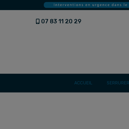
07 83 11 20 29
ACCUEIL
SERRURER
ACCUEIL
SERRURIER À SAINTE-MAXIME