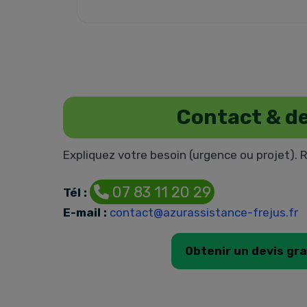
Contact & de
Expliquez votre besoin (urgence ou projet). 
07 83 11 20 29
Tél :
E-mail :
contact@azurassistance-frejus.fr
Obtenir un devis gra