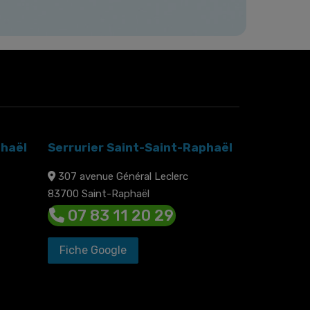
phaël
Serrurier Saint-Saint-Raphaël
307 avenue Général Leclerc
83700 Saint-Raphaël
07 83 11 20 29
Fiche Google