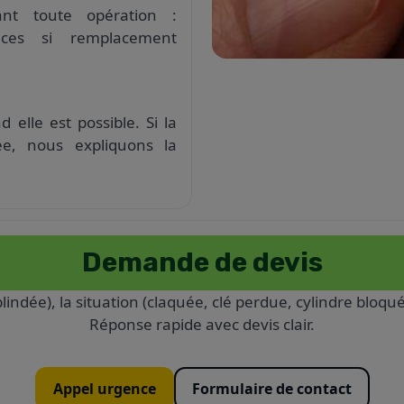
nt toute opération :
èces si remplacement
 elle est possible. Si la
e, nous expliquons la
Demande de devis
lindée), la situation (claquée, clé perdue, cylindre bloqué)
Réponse rapide avec devis clair.
Appel urgence
Formulaire de contact