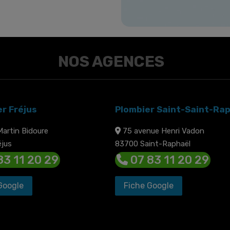
NOS AGENCES
er Fréjus
Plombier Saint-Saint-Ra
Martin Bidoure
75 avenue Henri Vadon
jus
83700 Saint-Raphaël
83 11 20 29
07 83 11 20 29
Google
Fiche Google