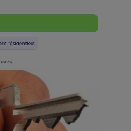
ers résidentiels
vention.