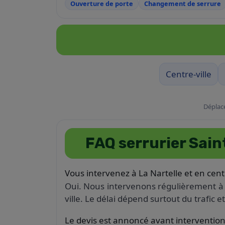
Ouverture de porte
Changement de serrure
Centre-ville
Déplace
FAQ serrurier Sai
Vous intervenez à La Nartelle et en centr
Oui. Nous intervenons régulièrement à L
ville. Le délai dépend surtout du trafic 
Le devis est annoncé avant intervention