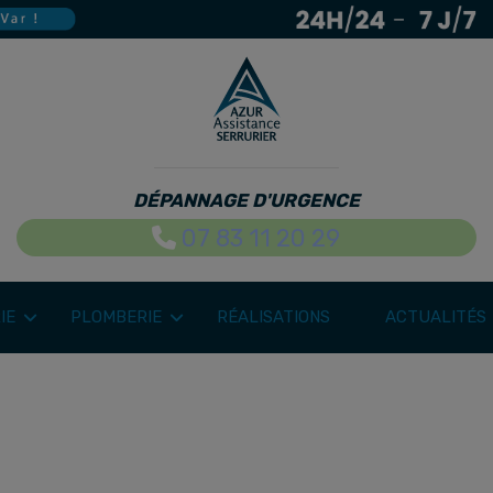
DÉPANNAGE D'URGENCE
07 83 11 20 29
IE
PLOMBERIE
RÉALISATIONS
ACTUALITÉS