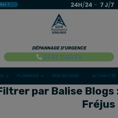
DÉPANNAGE D'URGENCE
07 83 11 20 29
IE
PLOMBERIE
RÉALISATIONS
ACTUALITÉS
Filtrer par Balise Blogs 
Fréjus