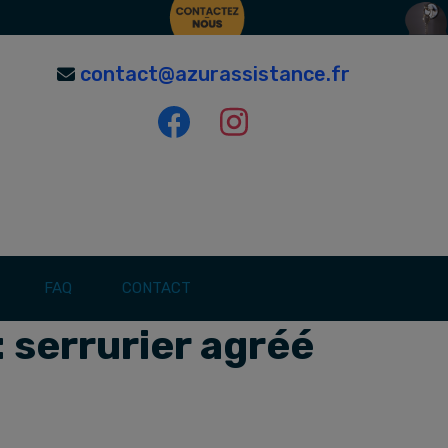
contact@azurassistance.fr
FAQ
CONTACT
:
serrurier agréé