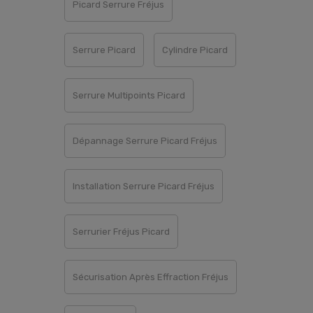
Picard Serrure Fréjus
Serrure Picard
Cylindre Picard
Serrure Multipoints Picard
Dépannage Serrure Picard Fréjus
Installation Serrure Picard Fréjus
Serrurier Fréjus Picard
Sécurisation Après Effraction Fréjus