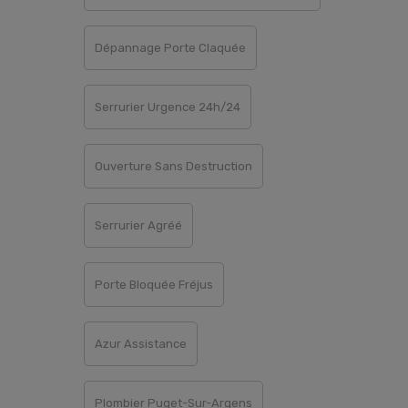
Dépannage Porte Claquée
Serrurier Urgence 24h/24
Ouverture Sans Destruction
Serrurier Agréé
Porte Bloquée Fréjus
Azur Assistance
Plombier Puget-Sur-Argens