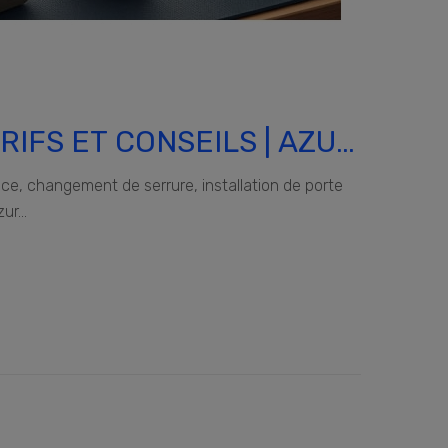
RIFS ET CONSEILS | AZUR
E
ce, changement de serrure, installation de porte
r...