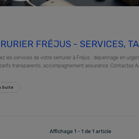
RURIER FRÉJUS - SERVICES, TA
ASSISTANC
z les services de votre serrurier à Fréjus : dépannage en urgen
 tarifs transparents, accompagnement assurance. Contactez Azu
a Suite
Affichage 1 - 1 de 1 article