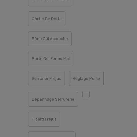
Gâche De Porte
Pêne Qui Accroche
Porte Qui Ferme Mal
Serrurier Fréjus
Réglage Porte
Dépannage Serrurerie
Picard Fréjus